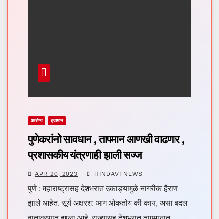
आरोग्य
हवामान
पुणेकरांनो सावधान , तापमान आणखी वाढणार ,
प्रशासकीय यंत्रणाही झाली सज्ज
APR 20, 2023
HINDAVI NEWS
पुणे : महाराष्ट्रासह देशभरात उकाड्यामुळे नागरीक हैराण
झाले आहेत. सूर्य अक्षरश: आग ओकतोय की काय, असा बदल
वातावरणात झाला आहे. राज्यासह देशभरात तापमानात