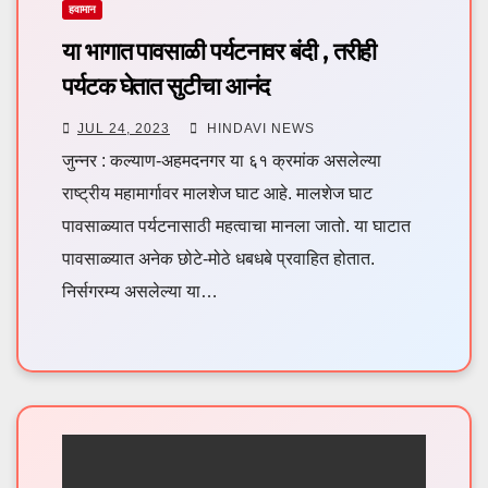
हवामान
या भागात पावसाळी पर्यटनावर बंदी , तरीही
पर्यटक घेतात सुटीचा आनंद
JUL 24, 2023
HINDAVI NEWS
जुन्नर : कल्याण-अहमदनगर या ६१ क्रमांक असलेल्या
राष्ट्रीय महामार्गावर मालशेज घाट आहे. मालशेज घाट
पावसाळ्यात पर्यटनासाठी महत्वाचा मानला जातो. या घाटात
पावसाळ्यात अनेक छोटे-मोठे धबधबे प्रवाहित होतात.
निर्सगरम्य असलेल्या या…