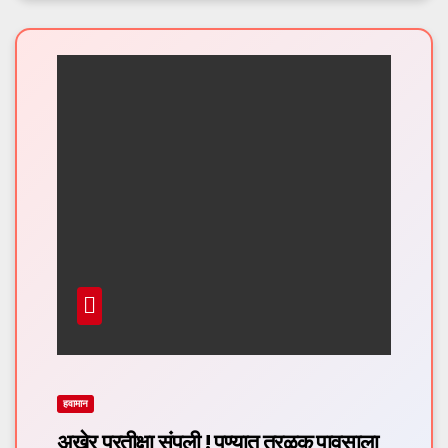
हवामान
अखेर प्रतीक्षा संपली ! पुण्यात तुरळक पावसाला