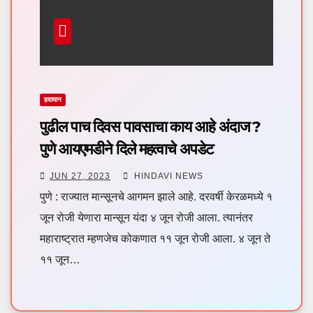
हवामान
पुढील पाच दिवस पावसाचा काय आहे अंदाज ?
पुणे आयएमडीने दिले महत्वाचे अपडेट
JUN 27, 2023
HINDAVI NEWS
पुणे : राज्यात मान्सूनचे आगमन झाले आहे. दरवर्षी केरळमध्ये १
जून रोजी येणारा मान्सून यंदा ४ जून रोजी आला. त्यानंतर
महाराष्ट्रात म्हणजेच कोकणात ११ जून रोजी आला. ४ जून ते
११ जून…