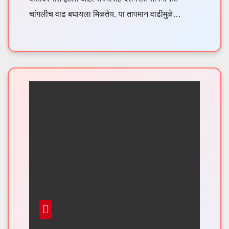
चांगलीच वाढ बघायला मिळतेय. या तापमान वाढीमुळे…