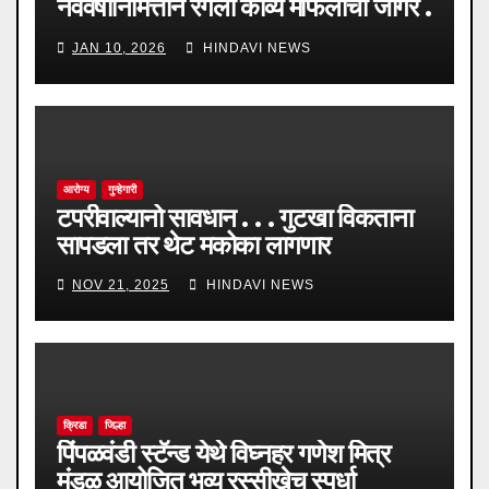
नववर्षानिमित्ताने रंगला काव्य मैफिलीचा जागर .
.
JAN 10, 2026
HINDAVI NEWS
आरोग्य
गुन्हेगारी
टपरीवाल्यानो सावधान . . . गुटखा विकताना
सापडला तर थेट मकोका लागणार
NOV 21, 2025
HINDAVI NEWS
क्रिडा
जिल्हा
पिंपळवंडी स्टॅन्ड येथे विघ्नहर गणेश मित्र
मंडळ आयोजित भव्य रस्सीखेच स्पर्धा