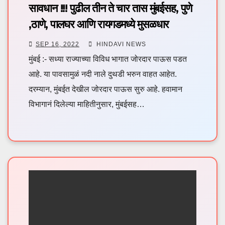
सावधान !!! पुढील तीन ते चार तास मुंबईसह, पुणे
,ठाणे, पालघर आणि रायगडमध्ये मुसळधार
पावसाचा इशारा
SEP 16, 2022
HINDAVI NEWS
मुंबई :- सध्या राज्याच्या विविध भागात जोरदार पाऊस पडत
आहे. या पावसामुळं नदी नाले दुथडी भरुन वाहत आहेत.
दरम्यान, मुंबईत देखील जोरदार पाऊस सुरु आहे. हवामान
विभागानं दिलेल्या माहितीनुसार, मुंबईसह…