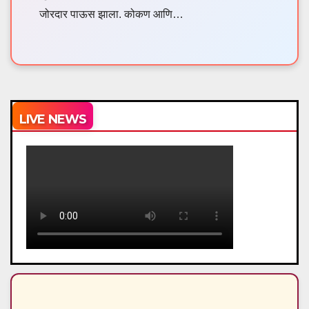
जोरदार पाऊस झाला. कोकण आणि…
LIVE NEWS