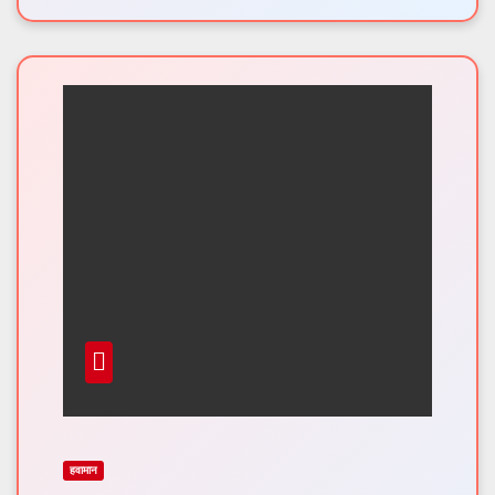
हवामान