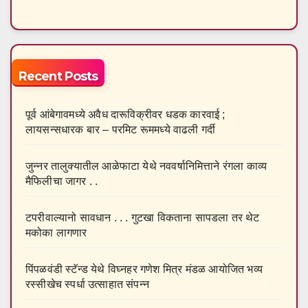
Recent Posts
पूर्व आंबेगावमध्ये अवैध दारूविक्रीवर धडक कारवाई ;
लायसन्सधारक बार – परमिट रूममध्ये वाढली गर्दी
जुन्नर तालुक्यातील आळेफाटा येथे नववर्षानिमित्ताने रंगला काव्य
मैफिलीचा जागर . .
टपरीवाल्यानो सावधान . . . गुटखा विकताना सापडला तर थेट
मकोका लागणार
पिंपळवंडी स्टॅन्ड येथे विघ्नहर गणेश मित्र मंडळ आयोजित भव्य
रस्सीखेच स्पर्धा उत्साहात संपन्न