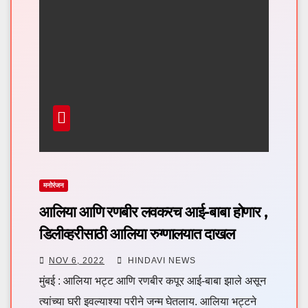
मनोरंजन
आलिया आणि रणबीर लवकरच आई-बाबा होणार ,
डिलीव्हरीसाठी आलिया रुग्णालयात दाखल
NOV 6, 2022
HINDAVI NEWS
मुंबई : आलिया भट्ट आणि रणबीर कपूर आई-बाबा झाले असून
त्यांच्या घरी इवल्याश्या परीने जन्म घेतलाय. आलिया भट्टने